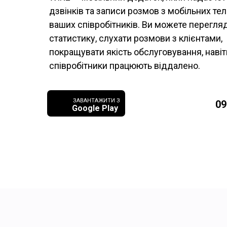
дзвінків та записи розмов з мобільних те
ваших співробітників. Ви можете перегля
статистику, слухати розмови з клієнтами,
покращувати якість обслуговування, навіт
співробітники працюють віддалено.
ЗАВАНТАЖИТИ З
09
Google Play