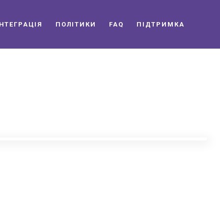
ІНТЕГРАЦІЯ
ПОЛІТИКИ
FAQ
ПІДТРИМКА
099 333 9512