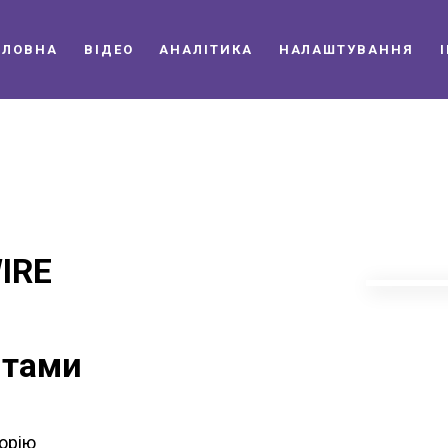
ОЛОВНА
ВІДЕО
АНАЛІТИКА
НАЛАШТУВАННЯ
IRE
нтами
торію