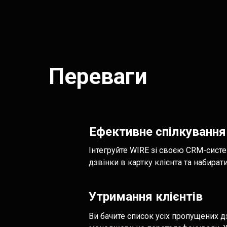
Переваги
Ефективне спілкування
Інтегруйте WIRE зі своєю CRM-систе
дзвінки в картку клієнта та набирати
Утримання клієнтів
Ви бачите список усіх пропущених д