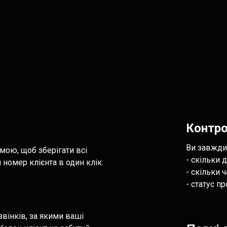
Контро
Ви завжди
мою, щоб зберігати всі
- скільки 
 номер клієнта в один клік.
- скільки 
- статус п
звінків, за якими ваші