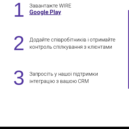
1
Завантажте WIRE
Google Plaу
2
Додайте співробітників і отримайте
контроль спілкування з клієнтами
3
Запросіть у нашої підтримки
інтеграцію з вашою CRM