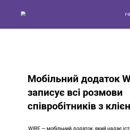
Г
Мобільний додаток W
записує всі розмови
співробітників з кліє
WIRE — мобільний додаток, який надає іс