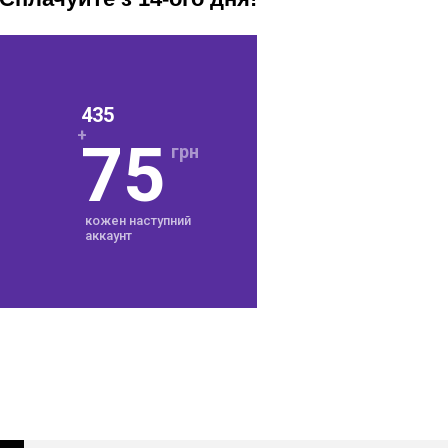
435
+
75
грн
кожен наступний
аккаунт