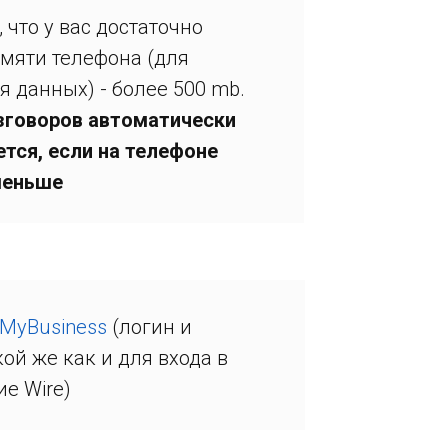
 что у вас достаточно
амяти телефона (для
я данных) - более 500 mb.
зговоров автоматически
тся, если на телефоне
меньше
MyBusiness
(логин и
ой же как и для входа в
е Wire)