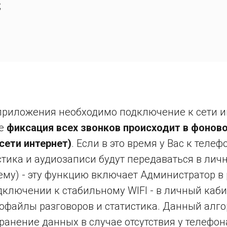
;
приложения необходимо подключение к сети ин
re
фиксация всех звонков происходит в фонов
сети интернет)
. Если в это время у Вас к тел
стика и аудиозаписи будут передаваться в лич
ему) - эту функцию включает Администратор в
дключении к стабильному WIFI - в личный каби
офайлы разговоров и статистика. Данный алго
ранение данных в случае отсутствия у телефо