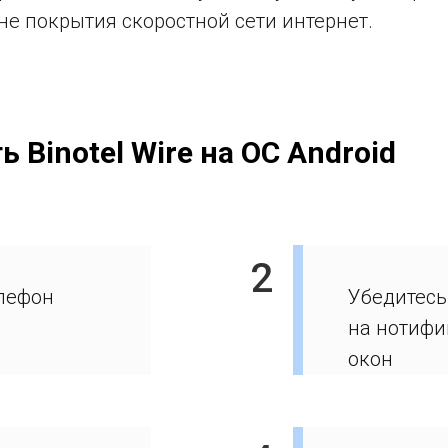
не покрытия скоростной сети интернет.
 Binotel Wire на ОС Android
2
елефон
Убедитесь
на нотифи
окон