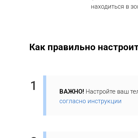
находиться в зо
Как правильно настроить
1
ВАЖНО!
Настройте ваш т
согласно инструкции