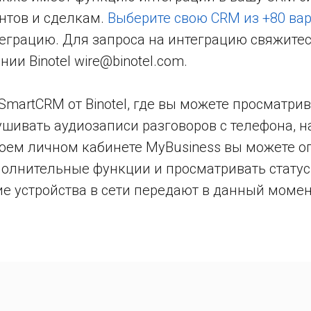
нтов и сделкам.
Выберите свою CRM из +80 ва
еграцию. Для запроса на интеграцию свяжите
ии Binotel wire@binotel.com.
SmartCRM от Binotel, где вы можете просматри
ушивать аудиозаписи разговоров с телефона, н
своем личном кабинете MyBusiness вы можете о
олнительные функции и просматривать стату
ие устройства в сети передают в данный момен