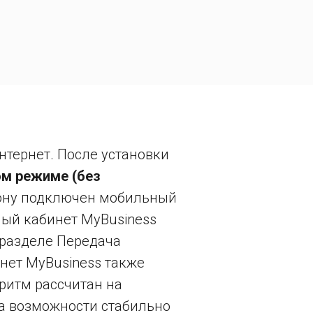
тернет. После установки
ом режиме (без
ефону подключен мобильный
ный кабинет MyBusiness
 разделе Передача
нет MyBusiness также
ритм рассчитан на
на возможности стабильно