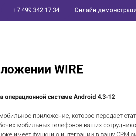
+7 499 342 17 34
Онлайн демонстрац
иложении WIRE
на операционной системе Android 4.3-12
мобильное приложение, которое передает стат
абочих мобильных телефонов ваших сотруднико
также имеет функцию интеграции в вашу CRM с