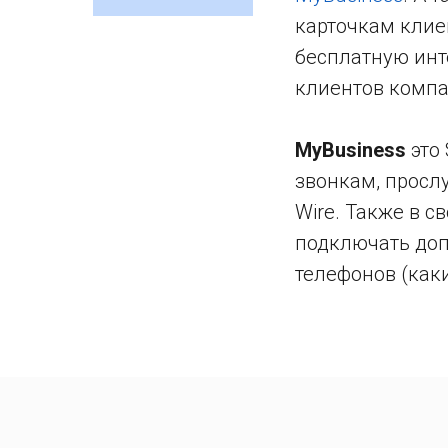
карточкам клие
бесплатную инт
клиентов компан
MyBusiness
это 
звонкам, просл
Wire. Также в 
подключать доп
телефонов (как