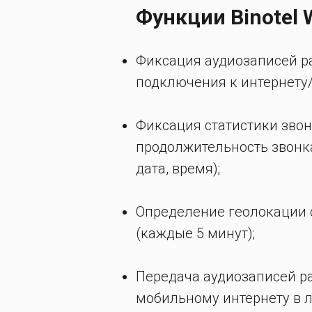
Функции Binotel W
Фиксация аудиозаписей р
подключения к интернету/
Фиксация статистики звонк
продолжительность звонка
дата, время);
Определение геолокации 
(каждые 5 минут);
Передача аудиозаписей р
мобильному интернету в 