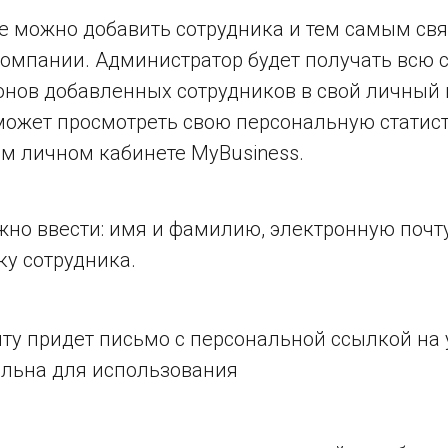
е можно добавить сотрудника и тем самым свя
омпании. Администратор будет получать всю 
онов добавленных сотрудников в свой личный
может просмотреть свою персональную статист
ем личном кабинете MyBusiness.
но ввести: имя и фамилию, электронную почт
ку сотрудника.
ту придет письмо с персональной ссылкой на 
ельна для использования