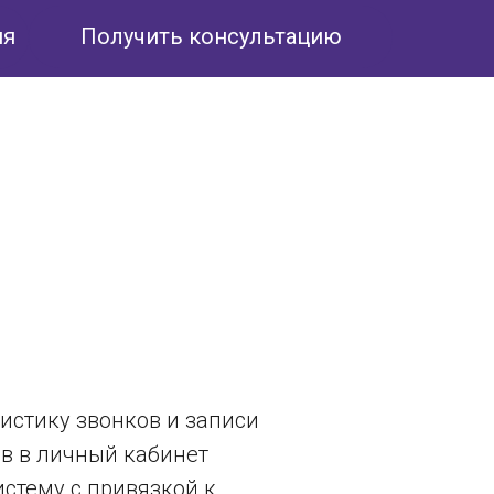
ия
Получить консультацию
истику звонков и записи
в в личный кабинет
истему с привязкой к