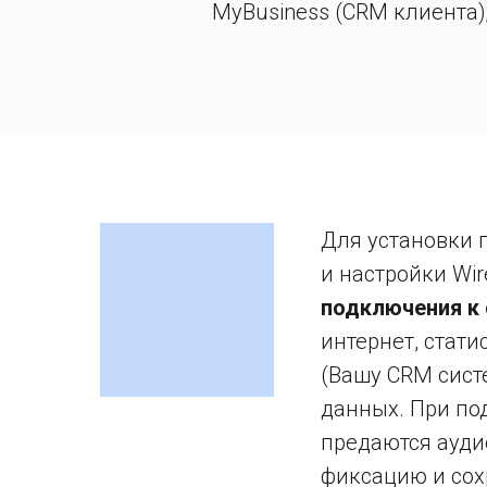
MyBusiness (CRM клиента)
Для установки 
и настройки Wi
подключения к 
интернет, стати
(Вашу CRM сист
данных. При по
предаются ауди
фиксацию и сох