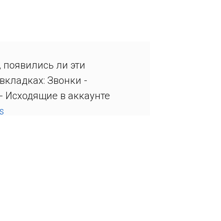
, появились ли эти
вкладках: Звонки -
- Исходящие в аккаунте
s