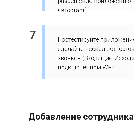
разрешение приложению 
автостарт)
7
Протестируйте приложение
сделайте несколько тесто
звонков (Входящие-Исход
подключенном Wi-Fi
Добавление сотрудника