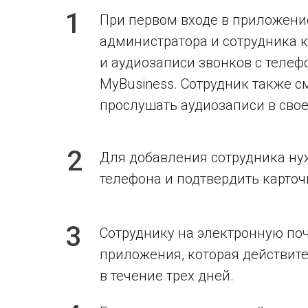
1
При первом входе в приложени
администратора и сотрудника к
и аудиозаписи звонков с телеф
MyBusiness. Сотрудник также с
прослушать аудиозаписи в сво
2
Для добавления сотрудника нуж
телефона и подтвердить карточ
3
Сотруднику на электронную поч
приложения, которая действит
в течение трех дней.