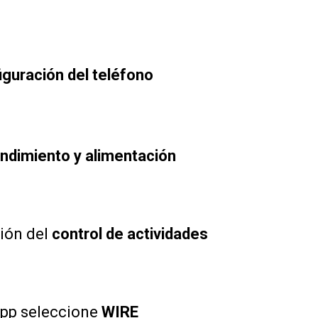
iguración del teléfono
ndimiento y alimentación
ción del
control de actividades
 app seleccione
WIRE