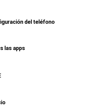
iguración del teléfono
s las apps
E
cio