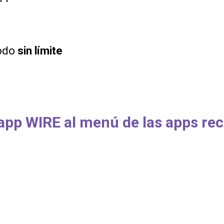
modo
sin límite
app WIRE al menú de las apps rec