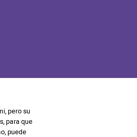
i, pero su
s, para que
no, puede