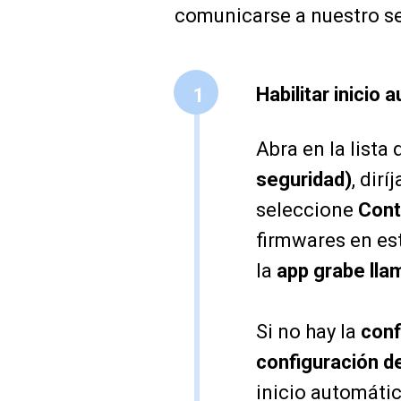
comunicarse a nuestro se
Habilitar inicio 
1
Abra en la lista
seguridad)
, dirí
seleccione
Cont
firmwares en es
la
app grabe lla
Si no hay la
conf
configuración d
inicio automátic