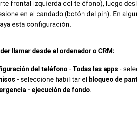
rte frontal izquierda del teléfono), luego des
resione en el candado (botón del pin). En alg
haya esta configuración.
der llamar desde el ordenador o CRM:
iguración del teléfono
-
Todas las apps
- sel
misos
- seleccione habilitar el
bloqueo de pant
rgencia - ejecución de fondo
.